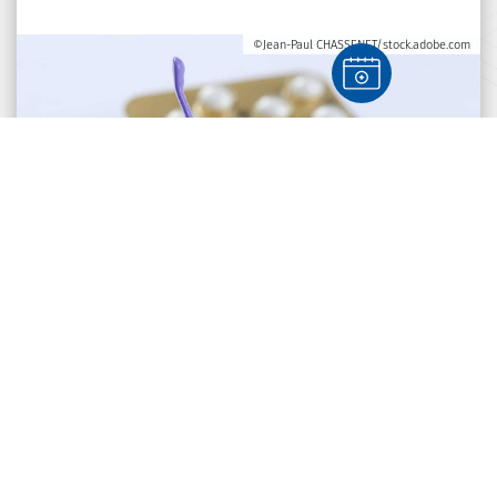
©Jean-Paul CHASSENET/stock.adobe.com
Cookie Einstellungen
Impressum