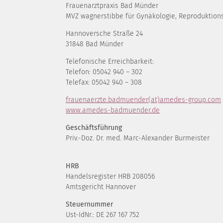
Frauenarztpraxis Bad Münder
MVZ wagnerstibbe für Gynäkologie, Reproduktions
Hannoversche Straße 24
31848 Bad Münder
Telefonische Erreichbarkeit:
Telefon: 05042 940 – 302
Telefax: 05042 940 – 308
frauenaerzte.badmuender(at)amedes-group.com
www.amedes-badmuender.de
Geschäftsführung
Priv.-Doz. Dr. med. Marc-Alexander Burmeister
HRB
Handelsregister HRB 208056
Amtsgericht Hannover
Steuernummer
Ust-IdNr.: DE 267 167 752